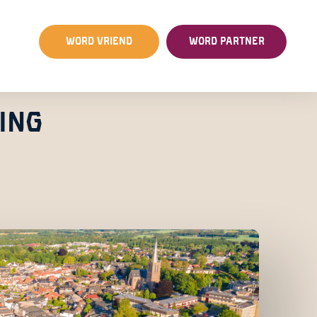
WORD VRIEND
WORD PARTNER
ING