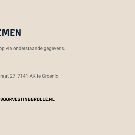
emen
op via onderstaande gegevens.
raat 27, 7141 AK te Groenlo
voorvestinggrolle.nl