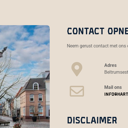
Contact opn
Neem gerust contact met ons 
Adres
Beltrumsest
Mail ons
info@hart
Disclaimer