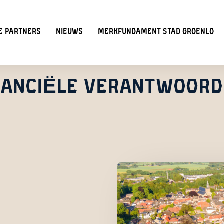
e partners
Nieuws
Merkfundament Stad Groenlo
NANCIËLE VERANTWOORD