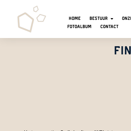
Home
Bestuur
Onz
Fotoalbum
Contact
FI