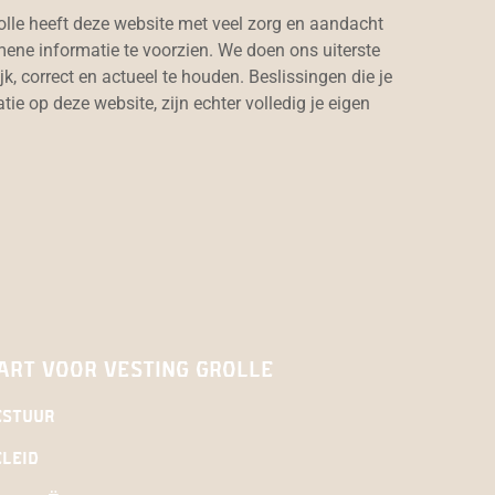
olle heeft deze website met veel zorg en aandacht
ne informatie te voorzien. We doen ons uiterste
jk, correct en actueel te houden. Beslissingen die je
ie op deze website, zijn echter volledig je eigen
art voor vesting Grolle
estuur
leid