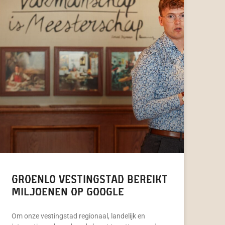
Groenlo Vestingstad bereikt
miljoenen op Google
Om onze vestingstad regionaal, landelijk en