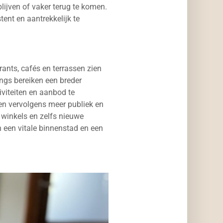
blijven of vaker terug te komen.
tent en aantrekkelijk te
rants, cafés en terrassen zien
ngs bereiken een breder
iviteiten en aanbod te
kken vervolgens meer publiek en
 winkels en zelfs nieuwe
n een vitale binnenstad en een