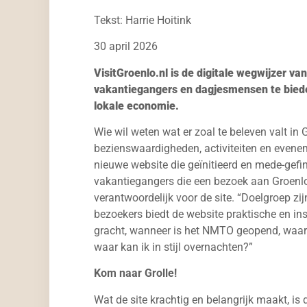
Tekst: Harrie Hoitink
30 april 2026
VisitGroenlo.nl is de digitale wegwijzer va
vakantiegangers en dagjesmensen te biede
lokale economie.
Wie wil weten wat er zoal te beleven valt in 
bezienswaardigheden, activiteiten en eveneme
nieuwe website die geïnitieerd en mede-gefina
vakantiegangers die een bezoek aan Groenlo 
verantwoordelijk voor de site. “Doelgroep z
bezoekers biedt de website praktische en ins
gracht, wanneer is het NMTO geopend, waar k
waar kan ik in stijl overnachten?”
Kom naar Grolle!
Wat de site krachtig en belangrijk maakt, is 