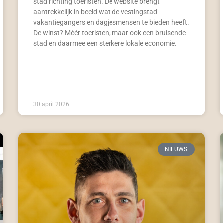
stad richting toeristen. De website brengt
aantrekkelijk in beeld wat de vestingstad
vakantiegangers en dagjesmensen te bieden heeft.
De winst? Méér toeristen, maar ook een bruisende
stad en daarmee een sterkere lokale economie.
30 april 2026
NIEUWS