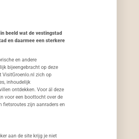
 in beeld wat de vestingstad
stad en daarmee een sterkere
torische en andere
lijk bijeengebracht op deze
t VisitGroenlo.nl zich op
s, inhoudelijk
willen ontdekken. Voor ál deze
jn voor een boottocht over de
 fietsroutes zijn aanraders en
er aan de site krijg je niet