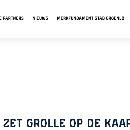
e partners
Nieuws
Merkfundament Stad Groenlo
L ZET GROLLE OP DE KAA