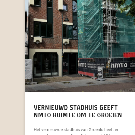
Vernieuwd stadhuis geeft
NMTO ruimte om te groeien
Het vernieuwde stadhuis van Groenlo heeft er