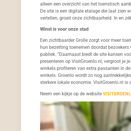
alleen een overzicht van het toeristisch aanb
De site is een digitale etalage die laat zien
vertellen, groeit onze zichtbaarheid. In en zé
Winst is voor onze stad
Een zichtbaarder Grolle zorgt voor meer toer
hun bezetting toenemen doordat bezoekers v
publiek. “Daarnaast biedt de site kansen voo
presenteren op VisitGroenlo.nl, vergroot je j
winkels profiteren van extra passanten in d
winkels. Groenlo wordt zo nog aantrekkelijke
sterkere lokale economie. VisitGroenlo.nl is 
Neem een kijkje op de website
VisitGroenl